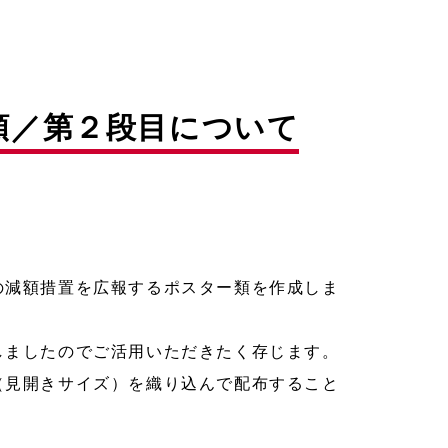
額／第２段目について
の減額措置を広報するポスター類を作成しま
しましたのでご活用いただきたく存じます。
（見開きサイズ）を織り込んで配布すること