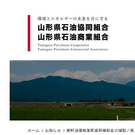
ホーム
>
お知らせ
> 燃料油価格激変緩和補助金の減額／