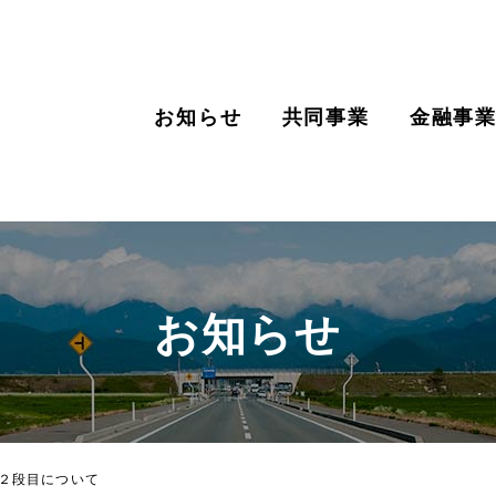
お知らせ
共同事業
金融事
お知らせ
第２段目について